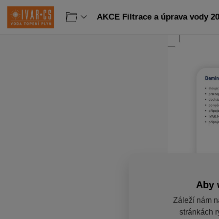
AKCE Filtrace a úprava vody 20
Aby 
Záleží nám n
stránkách r