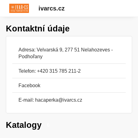
ivarcs.cz
Kontaktní údaje
Adresa: Velvarská 9, 277 51 Nelahozeves -
Podhořany
Telefon: +420 315 785 211-2
Facebook
E-mail:
hacaperka@ivarcs.cz
Katalogy
6