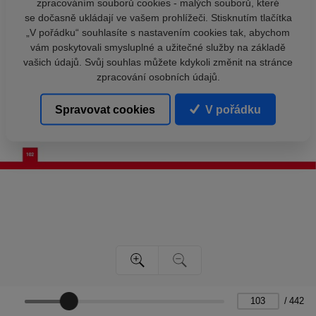
zpracováním souborů cookies - malých souborů, které
se dočasně ukládají ve vašem prohlížeči. Stisknutím tlačítka
„V pořádku“ souhlasíte s nastavením cookies tak, abychom
vám poskytovali smysluplné a užitečné služby na základě
vašich údajů. Svůj souhlas můžete kdykoli změnit na stránce
zpracování osobních údajů.
Spravovat cookies
V pořádku
/
442