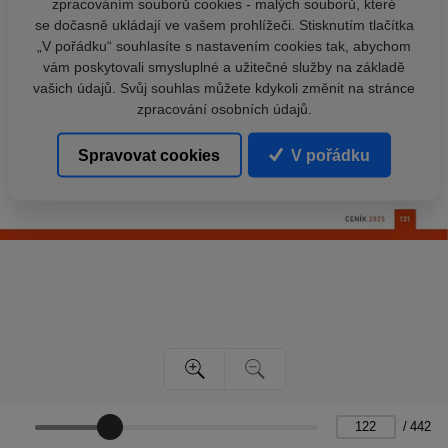
zpracováním souborů cookies - malých souborů, které
se dočasně ukládají ve vašem prohlížeči. Stisknutím tlačítka
„V pořádku“ souhlasíte s nastavením cookies tak, abychom
vám poskytovali smysluplné a užitečné služby na základě
vašich údajů. Svůj souhlas můžete kdykoli změnit na stránce
zpracování osobních údajů.
Spravovat cookies
V pořádku
/
442