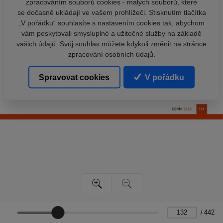
zpracováním souborů cookies - malých souborů, které
se dočasně ukládají ve vašem prohlížeči. Stisknutím tlačítka
„V pořádku“ souhlasíte s nastavením cookies tak, abychom
vám poskytovali smysluplné a užitečné služby na základě
vašich údajů. Svůj souhlas můžete kdykoli změnit na stránce
zpracování osobních údajů.
Spravovat cookies
V pořádku
/
442