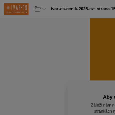
ivar-cs-cenik-2025-cz: strana 1
Aby 
Záleží nám n
stránkách r