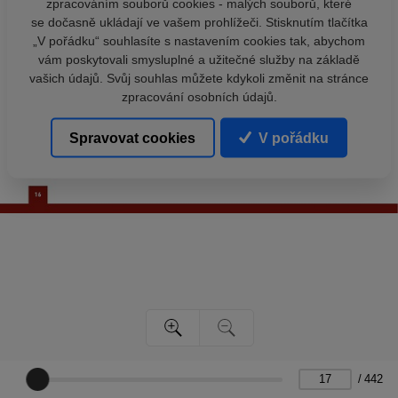
zpracováním souborů cookies - malých souborů, které
se dočasně ukládají ve vašem prohlížeči. Stisknutím tlačítka
„V pořádku“ souhlasíte s nastavením cookies tak, abychom
vám poskytovali smysluplné a užitečné služby na základě
vašich údajů. Svůj souhlas můžete kdykoli změnit na stránce
zpracování osobních údajů.
Spravovat cookies
V pořádku
/
442