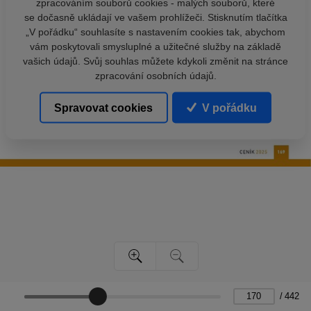
zpracováním souborů cookies - malých souborů, které
se dočasně ukládají ve vašem prohlížeči. Stisknutím tlačítka
„V pořádku“ souhlasíte s nastavením cookies tak, abychom
vám poskytovali smysluplné a užitečné služby na základě
vašich údajů. Svůj souhlas můžete kdykoli změnit na stránce
zpracování osobních údajů.
Spravovat cookies
V pořádku
/
442