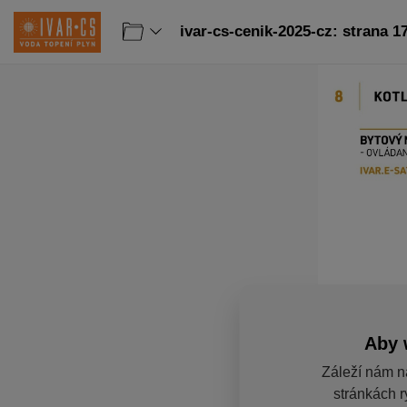
ivar-cs-cenik-2025-cz: strana 1
Aby 
Záleží nám n
stránkách r