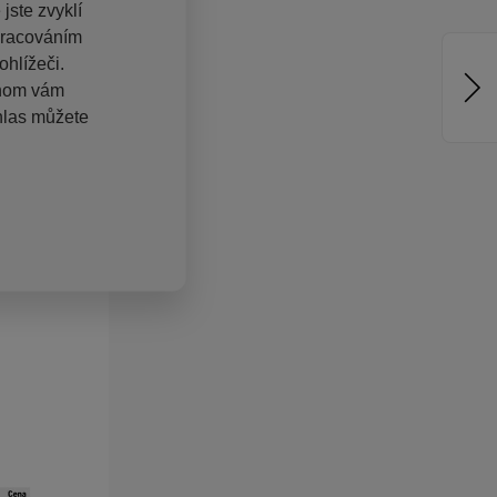
jste zvyklí
pracováním
hlížeči.
chom vám
hlas můžete