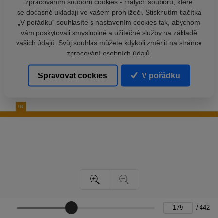
zpracováním souborů cookies - malých souborů, které
se dočasně ukládají ve vašem prohlížeči. Stisknutím tlačítka
„V pořádku“ souhlasíte s nastavením cookies tak, abychom
vám poskytovali smysluplné a užitečné služby na základě
vašich údajů. Svůj souhlas můžete kdykoli změnit na stránce
zpracování osobních údajů.
Spravovat cookies
V pořádku
/
442