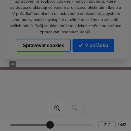
zpracováním souborů cookies - malých souborů, které
se dočasně ukládají ve vašem prohlížeči. Stisknutím tlačítka
„V pořádku“ souhlasíte s nastavením cookies tak, abychom
vám poskytovali smysluplné a užitečné služby na základě
vašich údajů. Svůj souhlas můžete kdykoli změnit na stránce
zpracování osobních údajů.
Spravovat cookies
V pořádku
/
442