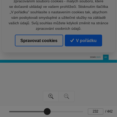
zpracováním souborů cookies - malých souborů, které
se dočasně ukládají ve vašem prohlížeči. Stisknutím tlačítka
„V pořádku“ souhlasíte s nastavením cookies tak, abychom
vám poskytovali smysluplné a užitečné služby na základě
vašich údajů. Svůj souhlas můžete kdykoli změnit na stránce
zpracování osobních údajů.
Spravovat cookies
V pořádku
/
442