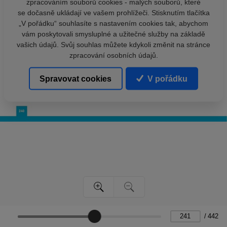
zpracováním souborů cookies - malých souborů, které
se dočasně ukládají ve vašem prohlížeči. Stisknutím tlačítka
„V pořádku“ souhlasíte s nastavením cookies tak, abychom
vám poskytovali smysluplné a užitečné služby na základě
vašich údajů. Svůj souhlas můžete kdykoli změnit na stránce
zpracování osobních údajů.
Spravovat cookies
V pořádku
/
442