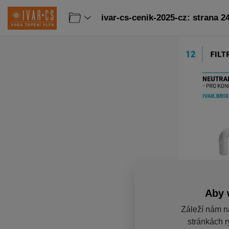
ivar-cs-cenik-2025-cz: strana 2
Aby 
Záleží nám n
stránkách r