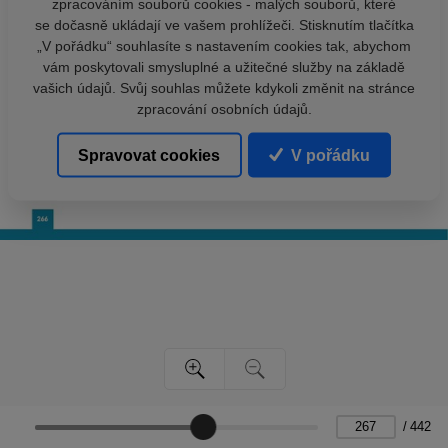
zpracováním souborů cookies - malých souborů, které
se dočasně ukládají ve vašem prohlížeči. Stisknutím tlačítka
„V pořádku“ souhlasíte s nastavením cookies tak, abychom
vám poskytovali smysluplné a užitečné služby na základě
vašich údajů. Svůj souhlas můžete kdykoli změnit na stránce
zpracování osobních údajů.
Spravovat cookies
V pořádku
/
442