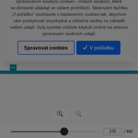
zpracováním souborů cookies - malých souborů, které
se dočasně ukládají ve vašem prohlížeči. Stisknutím tlačítka
„V pořádku“ souhlasíte s nastavením cookies tak, abychom
vám poskytovali smysluplné a užitečné služby na základě
vašich údajů. Svůj souhlas můžete kdykoli změnit na stránce
zpracování osobních údajů.
Spravovat cookies
V pořádku
/
442