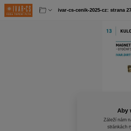
ivar-cs-cenik-2025-cz: strana 2
Aby 
Záleží nám n
stránkách r