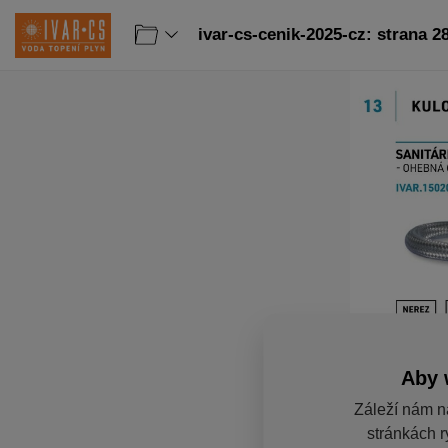
ivar-cs-cenik-2025-cz: strana 2
Aby 
Záleží nám n
stránkách r