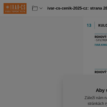
ivar-cs-cenik-2025-cz: strana 2
Aby 
Záleží nám n
stránkách r