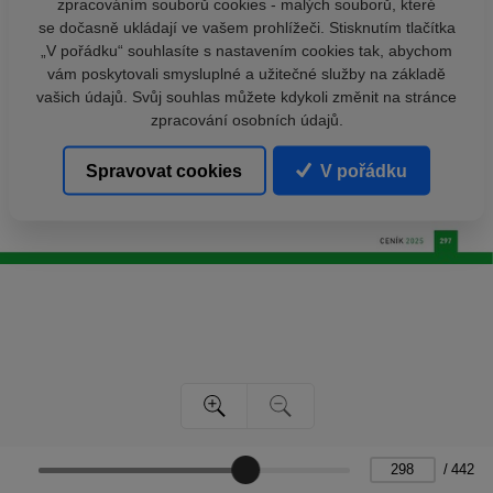
zpracováním souborů cookies - malých souborů, které
se dočasně ukládají ve vašem prohlížeči. Stisknutím tlačítka
„V pořádku“ souhlasíte s nastavením cookies tak, abychom
vám poskytovali smysluplné a užitečné služby na základě
vašich údajů. Svůj souhlas můžete kdykoli změnit na stránce
zpracování osobních údajů.
Spravovat cookies
V pořádku
/
442