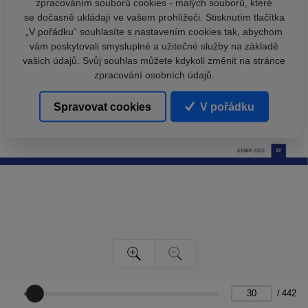
zpracováním souborů cookies - malých souborů, které
se dočasně ukládají ve vašem prohlížeči. Stisknutím tlačítka
„V pořádku“ souhlasíte s nastavením cookies tak, abychom
vám poskytovali smysluplné a užitečné služby na základě
vašich údajů. Svůj souhlas můžete kdykoli změnit na stránce
zpracování osobních údajů.
Spravovat cookies
V pořádku
/
442