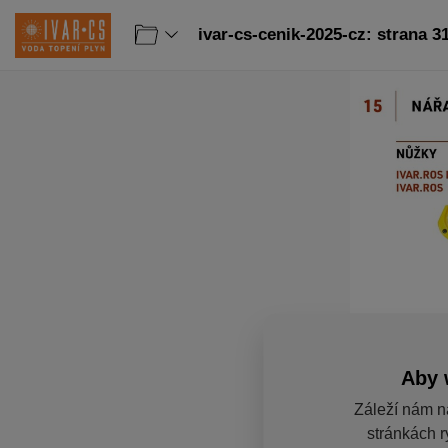
ivar-cs-cenik-2025-cz: strana 3
Aby 
Záleží nám n
stránkách r