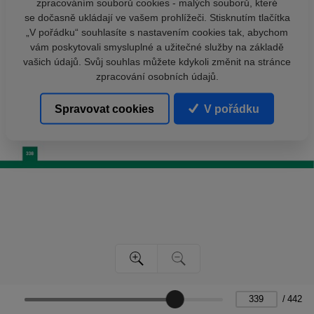
zpracováním souborů cookies - malých souborů, které
se dočasně ukládají ve vašem prohlížeči. Stisknutím tlačítka
„V pořádku“ souhlasíte s nastavením cookies tak, abychom
vám poskytovali smysluplné a užitečné služby na základě
vašich údajů. Svůj souhlas můžete kdykoli změnit na stránce
zpracování osobních údajů.
Spravovat cookies
V pořádku
/
442