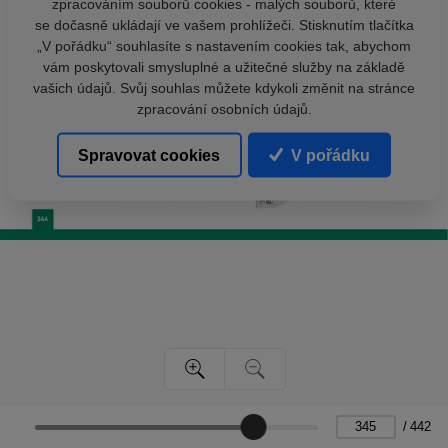
zpracováním souborů cookies - malých souborů, které
se dočasně ukládají ve vašem prohlížeči. Stisknutím tlačítka
„V pořádku“ souhlasíte s nastavením cookies tak, abychom
vám poskytovali smysluplné a užitečné služby na základě
vašich údajů. Svůj souhlas můžete kdykoli změnit na stránce
zpracování osobních údajů.
Spravovat cookies
V pořádku
/
442