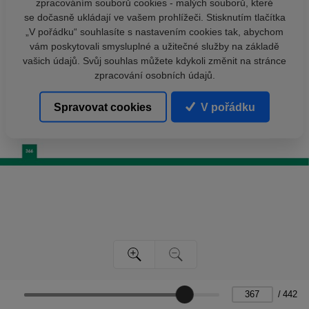
zpracováním souborů cookies - malých souborů, které
se dočasně ukládají ve vašem prohlížeči. Stisknutím tlačítka
„V pořádku“ souhlasíte s nastavením cookies tak, abychom
vám poskytovali smysluplné a užitečné služby na základě
vašich údajů. Svůj souhlas můžete kdykoli změnit na stránce
zpracování osobních údajů.
Spravovat cookies
V pořádku
/
442