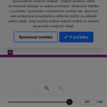
zpracováním souborů cookies - malých souborů, které
se dočasně ukládají ve vašem prohlížeči. Stisknutím tlačítka
„V pořádku“ souhlasíte s nastavením cookies tak, abychom
vám poskytovali smysluplné a užitečné služby na základě
vašich údajů. Svůj souhlas můžete kdykoli změnit na stránce
zpracování osobních údajů.
Spravovat cookies
V pořádku
/
442