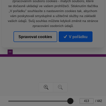
zpracováním souborů cookies - malých souborů, které
se dočasně ukládají ve vašem prohlížeči. Stisknutím tlačítka
„V pořádku“ souhlasíte s nastavením cookies tak, abychom
vám poskytovali smysluplné a užitečné služby na základě
vašich údajů. Svůj souhlas můžete kdykoli změnit na stránce
zpracování osobních údajů.
Spravovat cookies
V pořádku
/
442