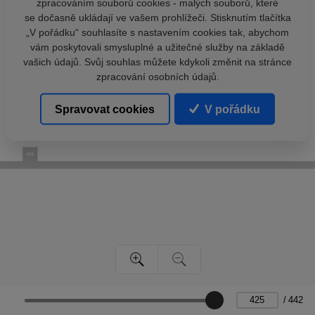
zpracováním souborů cookies - malých souborů, které
se dočasně ukládají ve vašem prohlížeči. Stisknutím tlačítka
„V pořádku“ souhlasíte s nastavením cookies tak, abychom
vám poskytovali smysluplné a užitečné služby na základě
vašich údajů. Svůj souhlas můžete kdykoli změnit na stránce
zpracování osobních údajů.
Spravovat cookies
V pořádku
/
442