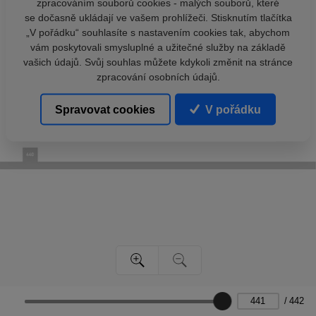
zpracováním souborů cookies - malých souborů, které
se dočasně ukládají ve vašem prohlížeči. Stisknutím tlačítka
„V pořádku“ souhlasíte s nastavením cookies tak, abychom
vám poskytovali smysluplné a užitečné služby na základě
vašich údajů. Svůj souhlas můžete kdykoli změnit na stránce
zpracování osobních údajů.
Spravovat cookies
V pořádku
/
442