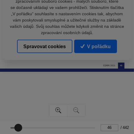
zpracováním souborů cookies - malých souborů, které
se dočasně ukládají ve vašem prohlížeči. Stisknutím tlačítka
„V pořádku“ souhlasíte s nastavením cookies tak, abychom
vám poskytovali smysluplné a užitečné služby na základě
vašich údajů. Svůj souhlas můžete kdykoli změnit na stránce
zpracování osobních údajů.
Spravovat cookies
V pořádku
/
442