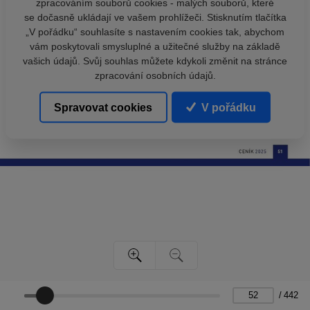
zpracováním souborů cookies - malých souborů, které
se dočasně ukládají ve vašem prohlížeči. Stisknutím tlačítka
„V pořádku“ souhlasíte s nastavením cookies tak, abychom
vám poskytovali smysluplné a užitečné služby na základě
vašich údajů. Svůj souhlas můžete kdykoli změnit na stránce
zpracování osobních údajů.
Spravovat cookies
V pořádku
/
442