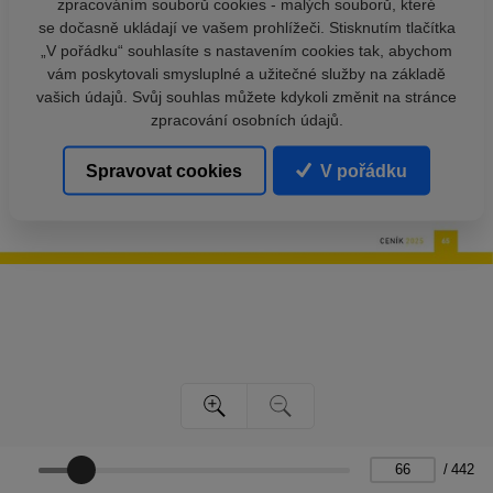
zpracováním souborů cookies - malých souborů, které
se dočasně ukládají ve vašem prohlížeči. Stisknutím tlačítka
„V pořádku“ souhlasíte s nastavením cookies tak, abychom
vám poskytovali smysluplné a užitečné služby na základě
vašich údajů. Svůj souhlas můžete kdykoli změnit na stránce
zpracování osobních údajů.
Spravovat cookies
V pořádku
/
442