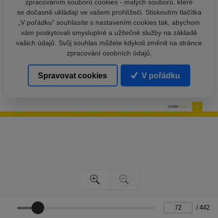
zpracováním souborů cookies - malých souborů, které
se dočasně ukládají ve vašem prohlížeči. Stisknutím tlačítka
„V pořádku“ souhlasíte s nastavením cookies tak, abychom
vám poskytovali smysluplné a užitečné služby na základě
vašich údajů. Svůj souhlas můžete kdykoli změnit na stránce
zpracování osobních údajů.
Spravovat cookies
V pořádku
/
442