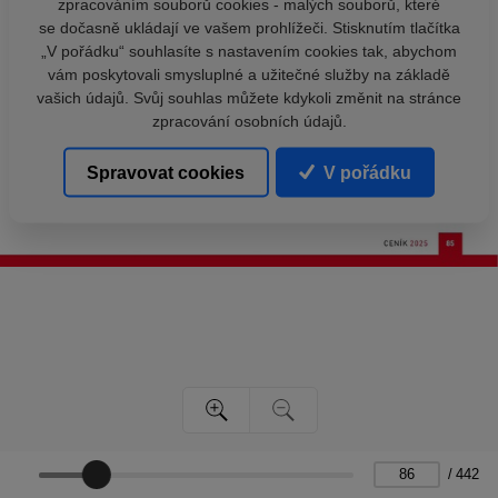
zpracováním souborů cookies - malých souborů, které
se dočasně ukládají ve vašem prohlížeči. Stisknutím tlačítka
„V pořádku“ souhlasíte s nastavením cookies tak, abychom
vám poskytovali smysluplné a užitečné služby na základě
vašich údajů. Svůj souhlas můžete kdykoli změnit na stránce
zpracování osobních údajů.
Spravovat cookies
V pořádku
/
442