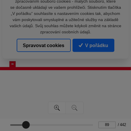
zpracováním souborů cookies - malých souborů, které
se dočasně ukládají ve vašem prohlížeči. Stisknutím tlačítka
„V pořádku“ souhlasíte s nastavením cookies tak, abychom
vám poskytovali smysluplné a užitečné služby na základě
vašich údajů. Svůj souhlas můžete kdykoli změnit na stránce
zpracování osobních údajů.
Spravovat cookies
V pořádku
/
442