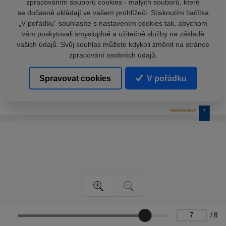
zpracováním souborů cookies - malých souborů, které
se dočasně ukládají ve vašem prohlížeči. Stisknutím tlačítka
„V pořádku“ souhlasíte s nastavením cookies tak, abychom
vám poskytovali smysluplné a užitečné služby na základě
vašich údajů. Svůj souhlas můžete kdykoli změnit na stránce
zpracování osobních údajů.
Spravovat cookies
V pořádku
/
8