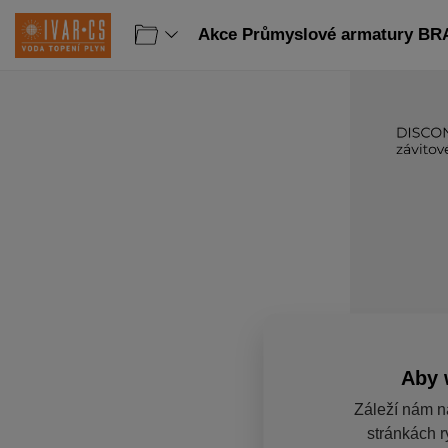
Akce Průmyslové armatury BR
Aby 
Záleží nám n
stránkách r