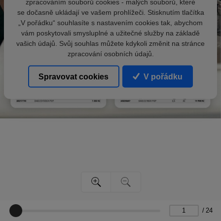
zpracováním souborů cookies - malých souborů, které
se dočasně ukládají ve vašem prohlížeči. Stisknutím tlačítka
„V pořádku“ souhlasíte s nastavením cookies tak, abychom
vám poskytovali smysluplné a užitečné služby na základě
vašich údajů. Svůj souhlas můžete kdykoli změnit na stránce
zpracování osobních údajů.
Spravovat cookies
V pořádku
/
24