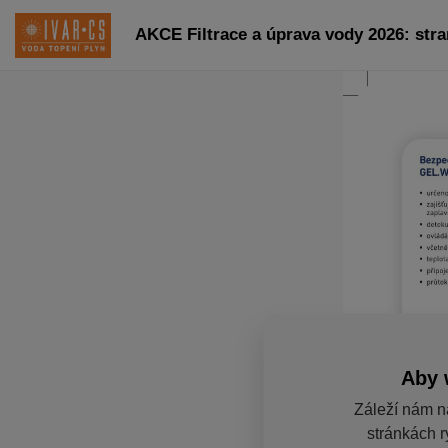
AKCE Filtrace a úprava vody 2026: stra
Aby 
Záleží nám n
stránkách r