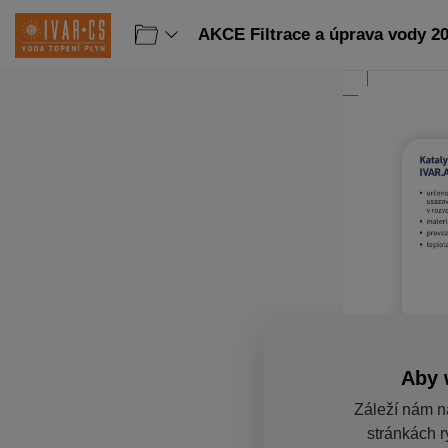
AKCE Filtrace a úprava vody 20
Aby 
Záleží nám n
stránkách r