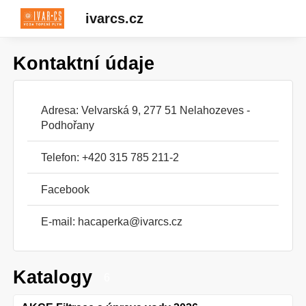
ivarcs.cz
Kontaktní údaje
Adresa: Velvarská 9, 277 51 Nelahozeves -
Podhořany
Telefon: +420 315 785 211-2
Facebook
E-mail:
hacaperka@ivarcs.cz
Katalogy
6