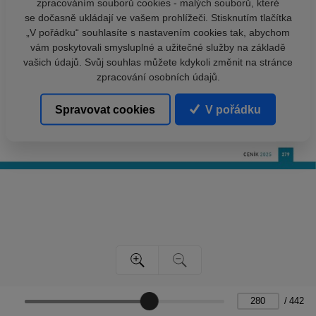
zpracováním souborů cookies - malých souborů, které
se dočasně ukládají ve vašem prohlížeči. Stisknutím tlačítka
„V pořádku“ souhlasíte s nastavením cookies tak, abychom
vám poskytovali smysluplné a užitečné služby na základě
vašich údajů. Svůj souhlas můžete kdykoli změnit na stránce
zpracování osobních údajů.
Spravovat cookies
V pořádku
/
442