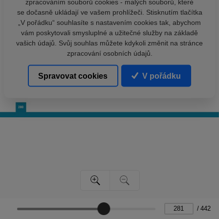
zpracováním souborů cookies - malých souborů, které
se dočasně ukládají ve vašem prohlížeči. Stisknutím tlačítka
„V pořádku“ souhlasíte s nastavením cookies tak, abychom
vám poskytovali smysluplné a užitečné služby na základě
vašich údajů. Svůj souhlas můžete kdykoli změnit na stránce
zpracování osobních údajů.
Spravovat cookies
V pořádku
/
442