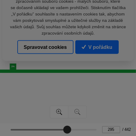
zpracováním souborů cookies - malých souborů, které
se dočasně ukládají ve vašem prohlížeči. Stisknutím tlačítka
„V pořádku“ souhlasíte s nastavením cookies tak, abychom
vám poskytovali smysluplné a užitečné služby na základě
vašich údajů. Svůj souhlas můžete kdykoli změnit na stránce
zpracování osobních údajů.
Spravovat cookies
V pořádku
/
442