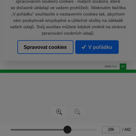
zpracováním souborů cookies - malých souborů, které
se dočasně ukládají ve vašem prohlížeči. Stisknutím tlačítka
„V pořádku“ souhlasíte s nastavením cookies tak, abychom
vám poskytovali smysluplné a užitečné služby na základě
vašich údajů. Svůj souhlas můžete kdykoli změnit na stránce
zpracování osobních údajů.
Spravovat cookies
V pořádku
/
442