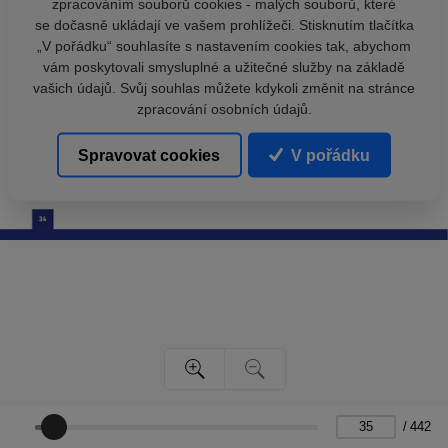
zpracováním souborů cookies - malých souborů, které
se dočasně ukládají ve vašem prohlížeči. Stisknutím tlačítka
„V pořádku“ souhlasíte s nastavením cookies tak, abychom
vám poskytovali smysluplné a užitečné služby na základě
vašich údajů. Svůj souhlas můžete kdykoli změnit na stránce
zpracování osobních údajů.
Spravovat cookies
V pořádku
/
442