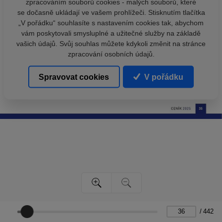
zpracováním souborů cookies - malých souborů, které
se dočasně ukládají ve vašem prohlížeči. Stisknutím tlačítka
„V pořádku“ souhlasíte s nastavením cookies tak, abychom
vám poskytovali smysluplné a užitečné služby na základě
vašich údajů. Svůj souhlas můžete kdykoli změnit na stránce
zpracování osobních údajů.
Spravovat cookies
V pořádku
/
442