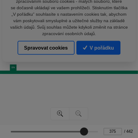
zpracováním souborů cookies - malých souborů, které
se dočasně ukládají ve vašem prohlížeči. Stisknutím tlačítka
„V pořádku“ souhlasíte s nastavením cookies tak, abychom
vám poskytovali smysluplné a užitečné služby na základě
vašich údajů. Svůj souhlas můžete kdykoli změnit na stránce
zpracování osobních údajů.
Spravovat cookies
V pořádku
/
442