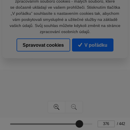
zpracováním souborů cookies - malých souborů, které
se dočasně ukládají ve vašem prohlížeči. Stisknutím tlačítka
„V pořádku“ souhlasíte s nastavením cookies tak, abychom
vám poskytovali smysluplné a užitečné služby na základě
vašich údajů. Svůj souhlas můžete kdykoli změnit na stránce
zpracování osobních údajů.
Spravovat cookies
V pořádku
/
442