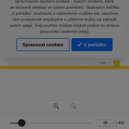
zpracováním souborů cookies - malých souborů, které
se dočasně ukládají ve vašem prohlížeči. Stisknutím tlačítka
„V pořádku“ souhlasíte s nastavením cookies tak, abychom
vám poskytovali smysluplné a užitečné služby na základě
vašich údajů. Svůj souhlas můžete kdykoli změnit na stránce
zpracování osobních údajů.
Spravovat cookies
V pořádku
/
442